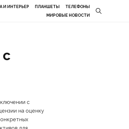
А И ИНТЕРЬЕР
ПЛАНШЕТЫ
ТЕЛЕФОНЫ
МИРОВЫЕ НОВОСТИ
 с
заключении с
цензии на оценку
конкретных
ктивов для