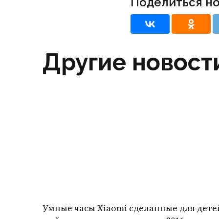
Поделиться н
Другие новост
Умные часы Xiaomi сделанные для дете