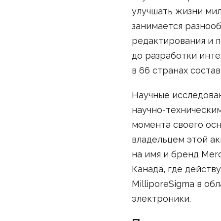
улучшать жизни мил
занимается разнооб
редактирования и п
до разработки инте
в 66 странах состав
Научные исследова
научно-техническим
момента своего осн
владельцем этой а
на имя и бренд Me
Канада, где действ
MilliporeSigma в об
электроники.