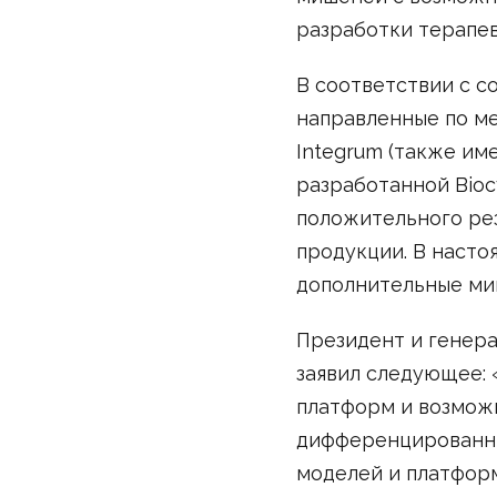
разработки терапев
В соответствии с с
направленные по ме
Integrum (также им
разработанной Bioc
положительного ре
продукции. В наст
дополнительные ми
Президент и генера
заявил следующее:
платформ и возмож
дифференцированны
моделей и платформ