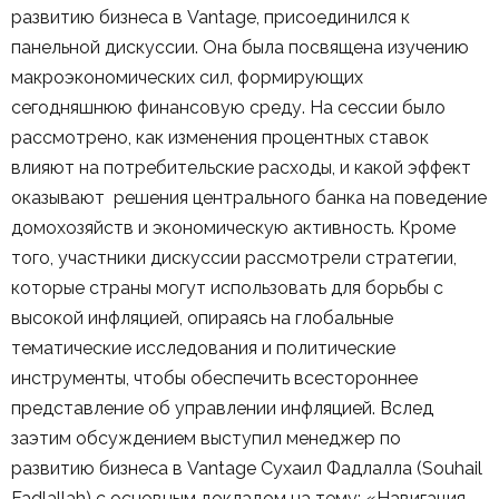
развитию бизнеса в Vantage, присоединился к
панельной дискуссии. Она была посвящена изучению
макроэкономических сил, формирующих
сегодняшнюю финансовую среду. На сессии было
рассмотрено, как изменения процентных ставок
влияют на потребительские расходы, и какой эффект
оказывают решения центрального банка на поведение
домохозяйств и экономическую активность. Кроме
того, участники дискуссии рассмотрели стратегии,
которые страны могут использовать для борьбы с
высокой инфляцией, опираясь на глобальные
тематические исследования и политические
инструменты, чтобы обеспечить всестороннее
представление об управлении инфляцией. Вслед
заэтим обсуждением выступил менеджер по
развитию бизнеса в Vantage Сухаил Фадлалла (Souhail
Fadlallah) с основным докладом на тему: «Навигация