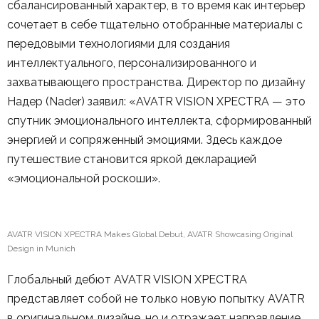
сбалансированный характер, в то время как интерьер
сочетает в себе тщательно отобранные материалы с
передовыми технологиями для создания
интеллектуального, персонализированного и
захватывающего пространства. Директор по дизайну
Надер (Nader) заявил: «AVATR VISION XPECTRA — это
спутник эмоционального интеллекта, сформированный
энергией и сопряженный эмоциями. Здесь каждое
путешествие становится яркой декларацией
«эмоциональной роскоши».
AVATR VISION XPECTRA Makes Global Debut, AVATR Showcasing Original
Design in Munich
Глобальный дебют AVATR VISION XPECTRA
представляет собой не только новую попытку AVATR
в оригинальном дизайне, но и отражает направление