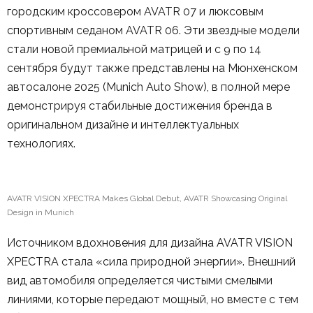
городским кроссовером AVATR 07 и люксовым
спортивным седаном AVATR 06. Эти звездные модели
стали новой премиальной матрицей и с 9 по 14
сентября будут также представлены на Мюнхенском
автосалоне 2025 (Munich Auto Show), в полной мере
демонстрируя стабильные достижения бренда в
оригинальном дизайне и интеллектуальных
технологиях.
AVATR VISION XPECTRA Makes Global Debut, AVATR Showcasing Original
Design in Munich
Источником вдохновения для дизайна AVATR VISION
XPECTRA стала «сила природной энергии». Внешний
вид автомобиля определяется чистыми смелыми
линиями, которые передают мощный, но вместе с тем