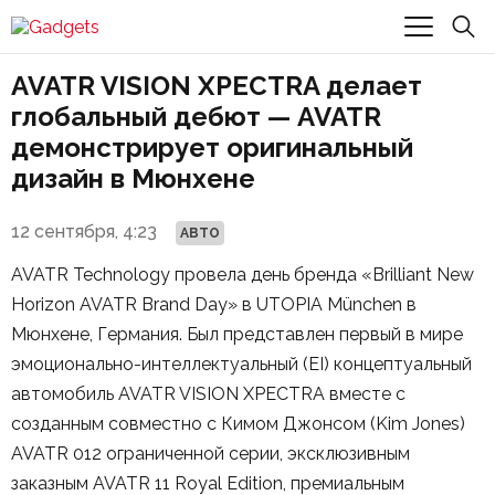
AVATR VISION XPECTRA делает
глобальный дебют — AVATR
демонстрирует оригинальный
дизайн в Мюнхене
12 сентября, 4:23
АВТО
AVATR Technology провела день бренда «Brilliant New
Horizon AVATR Brand Day» в UTOPIA München в
Мюнхене, Германия. Был представлен первый в мире
эмоционально-интеллектуальный (EI) концептуальный
автомобиль AVATR VISION XPECTRA вместе с
созданным совместно с Кимом Джонсом (Kim Jones)
AVATR 012 ограниченной серии, эксклюзивным
заказным AVATR 11 Royal Edition, премиальным