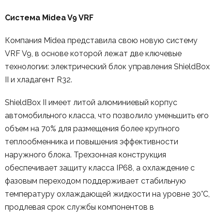
Система Midea V9 VRF
Компания Midea представила свою новую систему
VRF V9, в основе которой лежат две ключевые
технологии: электрический блок управления ShieldBox
II и хладагент R32.
ShieldBox II имеет литой алюминиевый корпус
автомобильного класса, что позволило уменьшить его
объем на 70% для размещения более крупного
теплообменника и повышения эффективности
наружного блока. Трехзонная конструкция
обеспечивает защиту класса IP68, а охлаждение с
фазовым переходом поддерживает стабильную
температуру охлаждающей жидкости на уровне 30°C,
продлевая срок службы компонентов в