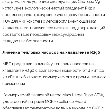
экстремальных условиях эксплуатации. Система V9
использует экологически чистый хладагент R32 и
прошла первую трехуровневую оценку безопасности
TÜV для VRF-систем с легковоспламеняющимися
хладагентами, получив сертификат, подтверждающий
соответствие передовым международным
стандартам безопасности.
Линейка тепловых насосов на хладагенте R290
MBT представила линейку тепловых насосов на
хладагенте R290 с диапазоном мощности от 4 кВт до
70 кВт для бытового, коммерческого и промышленного
применения.
Коммерческий тепловой насос Mars Large R290 ATW,
удостоенный награды MCE Excellence Award,
обеспечивает температуру воды на выходе до 85°C с