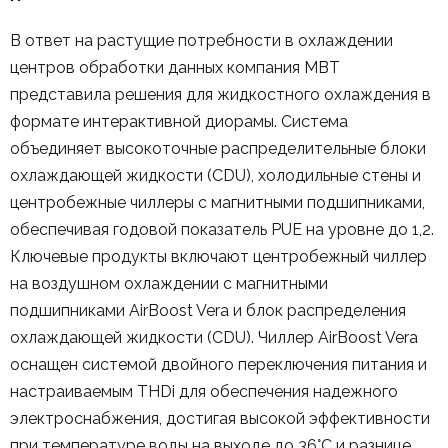
В ответ на растущие потребности в охлаждении
центров обработки данных компания MBT
представила решения для жидкостного охлаждения в
формате интерактивной диорамы. Система
объединяет высокоточные распределительные блоки
охлаждающей жидкости (CDU), холодильные стены и
центробежные чиллеры с магнитными подшипниками,
обеспечивая годовой показатель PUE на уровне до 1,2.
Ключевые продукты включают центробежный чиллер
на воздушном охлаждении с магнитными
подшипниками AirBoost Vera и блок распределения
охлаждающей жидкости (CDU). Чиллер AirBoost Vera
оснащен системой двойного переключения питания и
настраиваемым THDi для обеспечения надежного
электроснабжения, достигая высокой эффективности
при температуре воды на выходе до 36°C и разнице