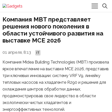
Компания MBT представляет
решения нового поколения в
области устойчивого развития на
выставке MCE 2026
01 апреля, 8:13
IT
Компания Midea Building Technologies (MBT) произвела
яркое впечатление на выставке MCE 2026, представив
три ключевых инновации: систему VRF V9, линейку
тепловых насосов на хладагенте R290 и решения для
охлаждения центров обработки данных,
продемонстрировав свое лидерство в области
экологически чистых хладагентов и
энергоэффективных технологий.