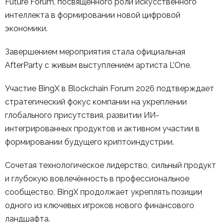
Future Forum, посвящённого роли искусственного
интеллекта в формировании новой цифровой
экономики.
Завершением мероприятия стала официальная
AfterParty с живым выступлением артиста L’One.
Участие BingX в Blockchain Forum 2026 подтверждает
стратегический фокус компании на укреплении
глобального присутствия, развитии ИИ-
интегрированных продуктов и активном участии в
формировании будущего криптоиндустрии.
Сочетая технологическое лидерство, сильный продукт
и глубокую вовлечённость в профессиональное
сообщество, BingX продолжает укреплять позиции
одного из ключевых игроков нового финансового
ландшафта.