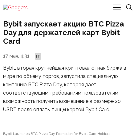
Bybit запускает акцию BTC Pizza
Day для держателей карт Bybit
Card
17 мая, 4:31
IT
Bybit, вторая крупнейшая криптовалютная биржа в
мире по объему торгов, запустила специальную
кампанию BTC Pizza Day, которая дает
соответствующим требованиям пользователям
возможность получить возмещение в размере 20
USDT после оплаты пиццы картой Bybit Card.
Bybit Launches BTC Pizza Day Promotion for Bybit Card Holders