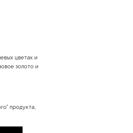
евых цветах и
зовое золото и
го” продукта,