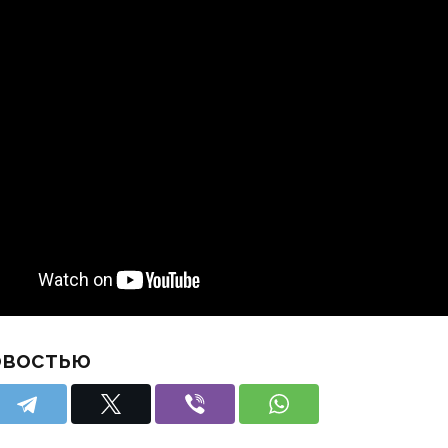
овостью