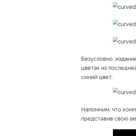
Безусловно, издани
цветах из последней
синий цвет.
Напомним, что комп
представив свою ве