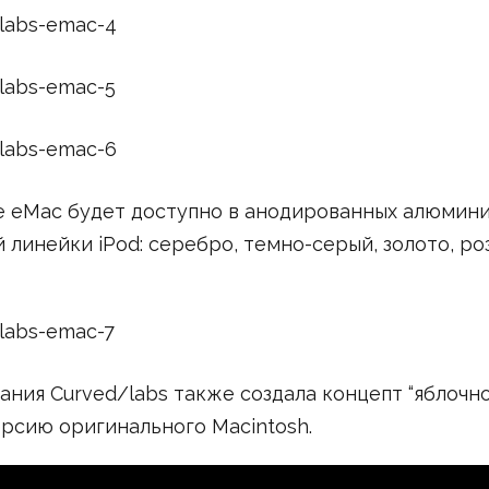
е eMac будет доступно в анодированных алюмини
 линейки iPod: серебро, темно-серый, золото, ро
ания Curved/labs также создала концепт “яблочно
рсию оригинального Macintosh.