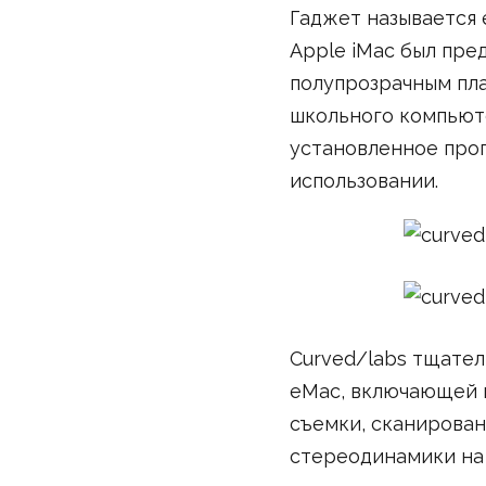
Гаджет называется 
Apple iMac был пре
полупрозрачным пла
школьного компьюте
установленное прог
использовании.
Curved/labs тщател
eMac, включающей 
съемки, сканирован
стереодинамики на