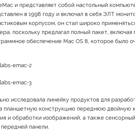
eMac и представляет собой настольный компьютер
дставлен в 1998 году и включал в себя ЭЛТ монит
стиковым корпусом, он стал широко применяться
ра, поскольку предлагал полный пакет, включая
раммное обеспечение Mac OS 8, которое было о
ьно исследовала линейку продуктов для разрабо
в планшетную конструкцию переднюю двойную к
ия и обработки изображений, а также сенсорный
 передней панели.