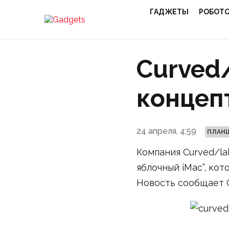
ГАДЖЕТЫ
РОБОТ
Curved
концеп
24 апреля, 4:59
ПЛАН
Компания Curved/la
яблочный iMac”, ко
Новость сообщает G