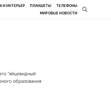
А И ИНТЕРЬЕР
ПЛАНШЕТЫ
ТЕЛЕФОНЫ
МИРОВЫЕ НОВОСТИ
его “яйцевидный
рного образования.